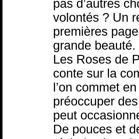
pas d’autres ch
volontés ? Un r
premières page
grande beauté.
Les Roses de Pa
conte sur la co
l’on commet en 
préoccuper des 
peut occasionne
De pouces et d