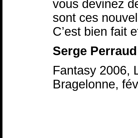
vous devinez d
sont ces nouvel
C’est bien fait
Serge Perraud
Fantasy 2006, L
Bragelonne, fév