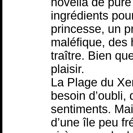
novella de pure
ingrédients pou
princesse, un p
maléfique, des 
traître. Bien qu
plaisir.
La Plage du Xe
besoin d’oubli, 
sentiments. Ma
d’une île peu f