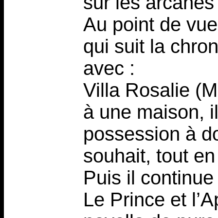
sur les arcanes 
Au point de vue 
qui suit la ch
avec :
Villa Rosalie (
à une maison, i
possession à do
souhait, tout en
Puis il continue
Le Prince et l’