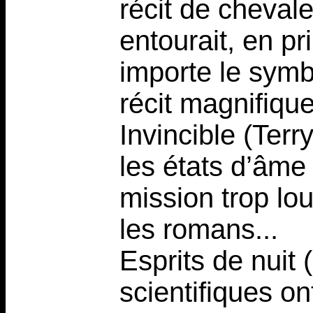
récit de chevale
entourait, en p
importe le symbo
récit magnifique
Invincible (Terr
les états d’âme 
mission trop lo
les romans...
Esprits de nuit
scientifiques on