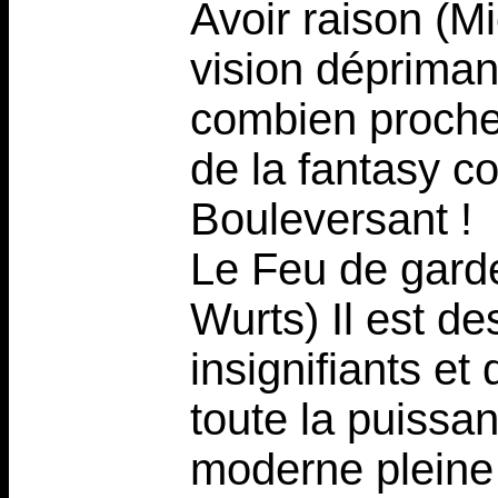
Avoir raison (M
vision dépriman
combien proche 
de la fantasy c
Bouleversant !
Le Feu de gard
Wurts) Il est de
insignifiants et
toute la puissa
moderne pleine