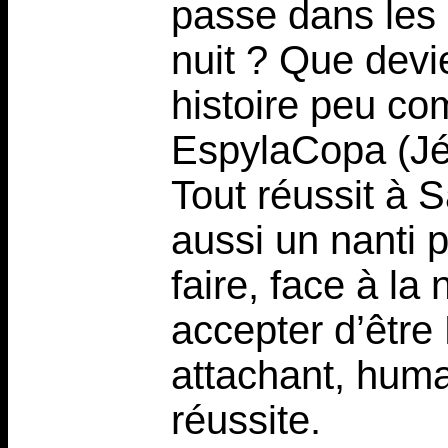
passe dans les l
nuit ? Que dev
histoire peu co
EspylaCopa (Jé
Tout réussit à 
aussi un nanti p
faire, face à la
accepter d’être
attachant, human
réussite.