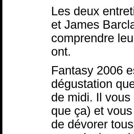
Les deux entret
et James Barcl
comprendre leur
ont.
Fantasy 2006 es
dégustation que 
de midi. Il vous
que ça) et vous
de dévorer tous