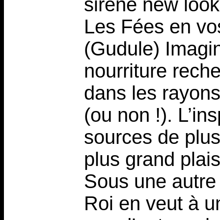
sirène new look
Les Fées en vos
(Gudule) Imagi
nourriture rech
dans les rayon
(ou non !). L’in
sources de plus
plus grand plaisi
Sous une autre
Roi en veut à un