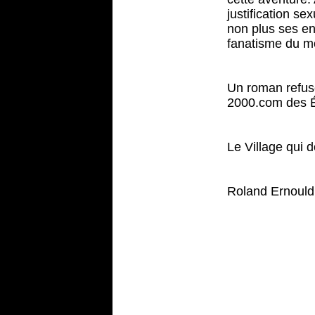
justification s
non plus ses en
fanatisme du mo
Un roman refusé
2000.com des É
Le Village qui 
Roland Ernould