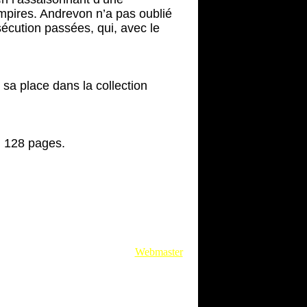
ampires. Andrevon n’a pas oublié
sécution passées, qui, avec le
sa place dans la collection
, 128 pages.
Webmaster