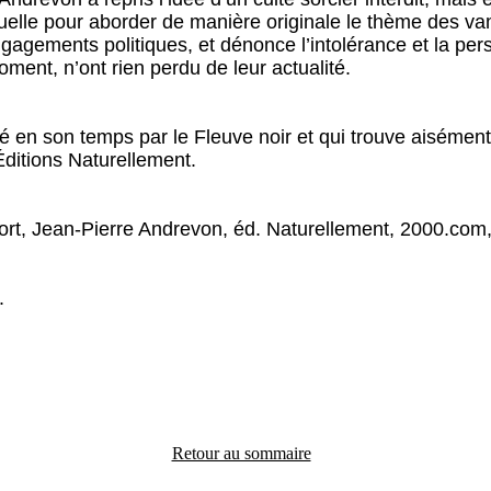
exuelle pour aborder de manière originale le thème des v
gagements politiques, et dénonce l’intolérance et la per
ment, n’ont rien perdu de leur actualité.
 en son temps par le Fleuve noir et qui trouve aisément 
ditions Naturellement.
dort, Jean-Pierre Andrevon, éd. Naturellement, 2000.com
.
Retour au sommaire