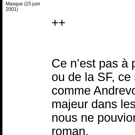
Masque (15 juin
2001)
++
Ce n’est pas à 
ou de la SF, ce 
comme Andrevo
majeur dans les
nous ne pouvion
roman.