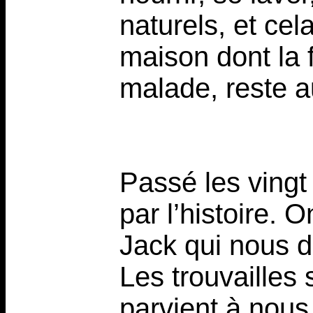
naturels, et cel
maison dont la
malade, reste au
Passé les vingt
par l’histoire.
Jack qui nous d
Les trouvailles
parvient à nous 