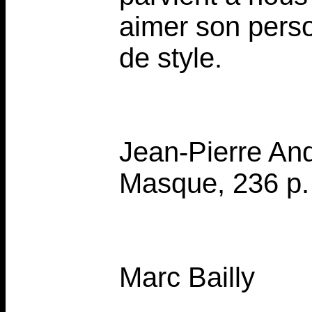
aimer son perso
de style.
Jean-Pierre And
Masque, 236 p.
Marc Bailly