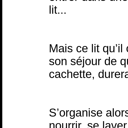
lit...
Mais ce lit qu’il
son séjour de q
cachette, durer
S’organise alors
nourrir, se lave