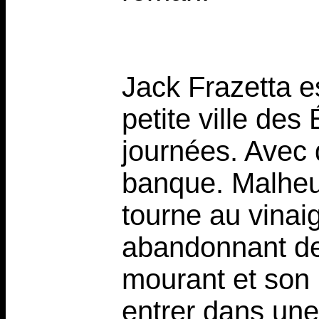
Jack Frazetta es
petite ville des
journées. Avec 
banque. Malheur
tourne au vinaig
abandonnant der
mourant et son b
entrer dans une