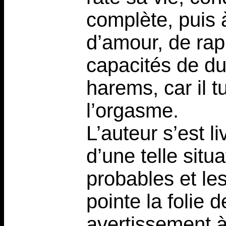
complète, puis 
d’amour, de rapp
capacités de du
harems, car il t
l’orgasme.
L’auteur s’est l
d’une telle situ
probables et le
pointe la folie
avertissement à