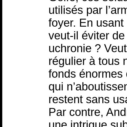
utilisés par l’a
foyer. En usant 
veut-il éviter d
uchronie ? Veut-
régulier à tous
fonds énormes 
qui n’aboutissen
restent sans us
Par contre, And
une intrigue sub