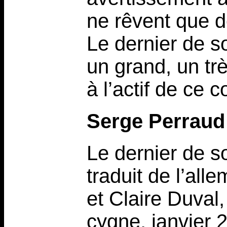
ne rêvent que d
Le dernier de s
un grand, un tr
à l’actif de ce 
Serge Perraud
Le dernier de 
traduit de l’al
et Claire Duval,
cygne, janvier 