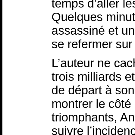
temps d’aller l
Quelques minute
assassiné et un
se refermer sur
L’auteur ne cac
trois milliards 
de départ à son 
montrer le côté
triomphants, A
suivre l’inciden