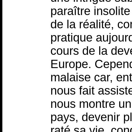
paraître insolit
de la réalité, 
pratique aujour
cours de la deve
Europe. Cependa
malaise car, ent
nous fait assiste
nous montre un 
pays, devenir pl
raté sa vie, con