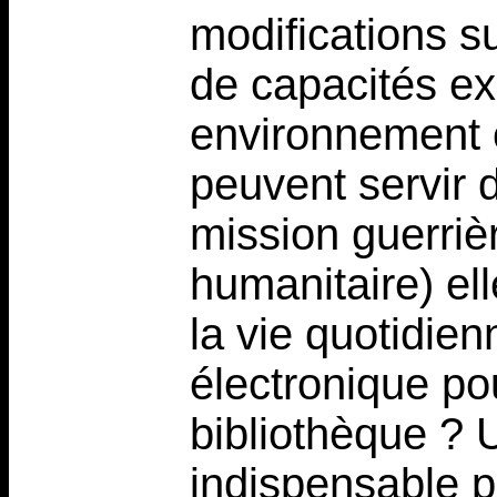
modifications su
de capacités ex
environnement o
peuvent servir 
mission guerriè
humanitaire) ell
la vie quotidien
électronique pou
bibliothèque ? U
indispensable 