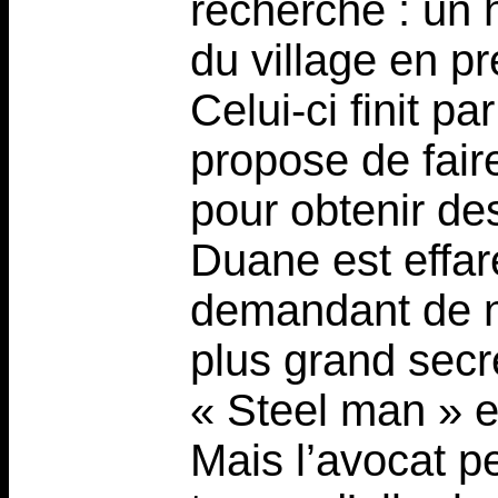
recherche : un 
du village en p
Celui-ci finit par
propose de fair
pour obtenir d
Duane est effaré
demandant de ne
plus grand secr
« Steel man » e
Mais l’avocat peu