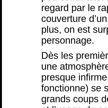
regard par le r
couverture d’u
plus, on est surp
personnage.
Dès les premiè
une atmosphère
presque infirme
fonctionne) se 
grands coups de