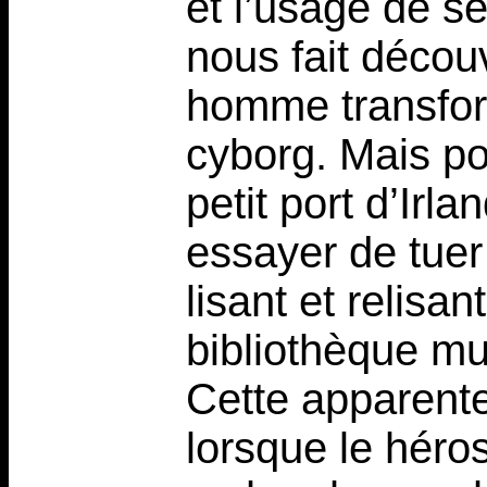
et l’usage de s
nous fait découv
homme transfor
cyborg. Mais po
petit port d’Irl
essayer de tuer 
lisant et relisa
bibliothèque mu
Cette apparente
lorsque le héro