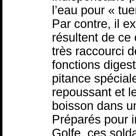
l’eau pour « tue
Par contre, il e
résultent de ce
très raccourci 
fonctions digest
pitance spécia
repoussant et l
boisson dans u
Préparés pour i
Golfe, ces sold