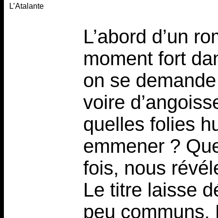
L’Atalante
L’abord d’un r
moment fort dans
on se demande a
voire d’angoisse
quelles folies 
emmener ? Quell
fois, nous révél
Le titre laisse
peu communs. Pu