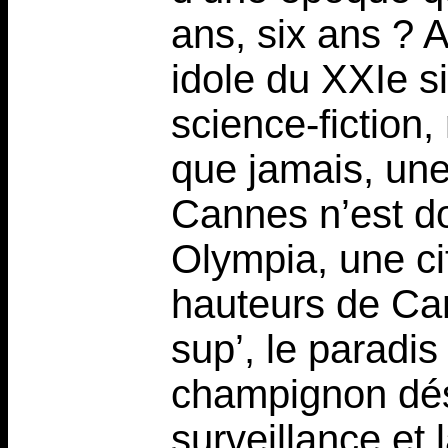
ans, six ans ? 
idole du XXIe si
science-fiction,
que jamais, une 
Cannes n’est do
Olympia, une cit
hauteurs de Ca
sup’, le paradis
champignon dé
surveillance et 