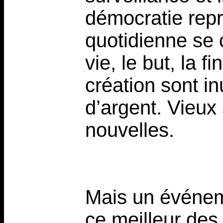
démocratie repré
quotidienne se 
vie, le but, la fi
création sont in
d’argent. Vieux
nouvelles.
Mais un événem
ce meilleur des