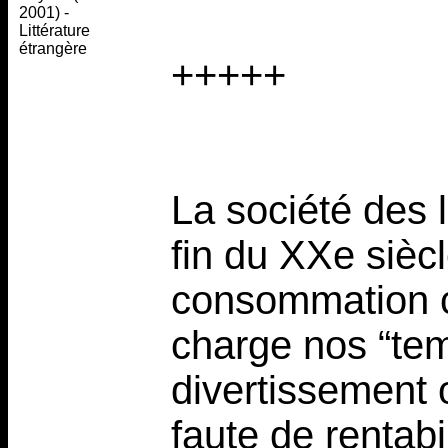
2001) -
Littérature
étrangère
+++++
La société des l
fin du XXe sièc
consommation c
charge nos “tem
divertissement o
faute de rentabi