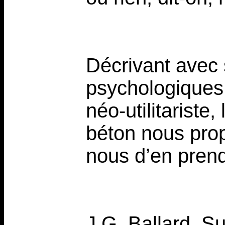
Décrivant avec s
psychologiques
néo-utilitariste,
béton nous pro
nous d’en pren
J.G. Ballard, S