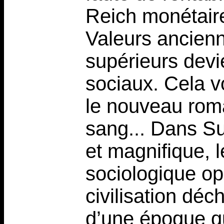
Reich monétaire 
Valeurs ancienn
supérieurs dev
sociaux. Cela vo
le nouveau roma
sang... Dans S
et magnifique, l
sociologique op
civilisation déc
d’une époque qui