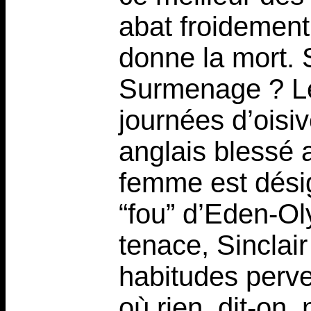
abat froidement
donne la mort. 
Surmenage ? Le
journées d’oisiv
anglais blessé 
femme est dési
“fou” d’Eden-Ol
tenace, Sinclair
habitudes perve
où rien, dit-on,