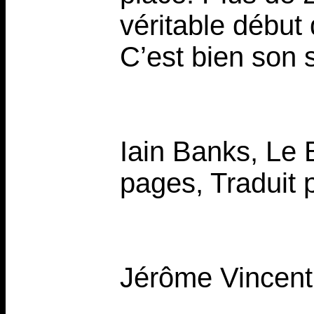
véritable début 
C’est bien son 
Iain Banks, Le 
pages, Traduit p
Jérôme Vincent