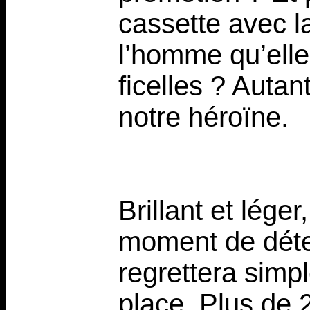
cassette avec l
l’homme qu’elle
ficelles ? Auta
notre héroïne.
Brillant et lége
moment de déte
regrettera simp
place. Plus de 