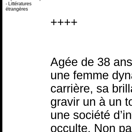
- Littératures
étrangères
++++
Agée de 38 ans,
une femme dyna
carrière, sa bril
gravir un à un 
une société d’i
occulte. Non pas