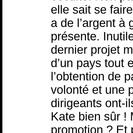
elle sait se fair
a de l’argent à 
présente. Inutil
dernier projet 
d’un pays tout e
l’obtention de 
volonté et une 
dirigeants ont-i
Kate bien sûr !
promotion ? Et 