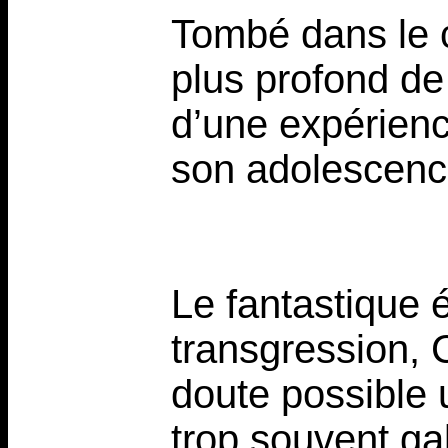
Tombé dans le c
plus profond de
d’une expérienc
son adolescenc
Le fantastique é
transgression, 
doute possible
trop souvent ga