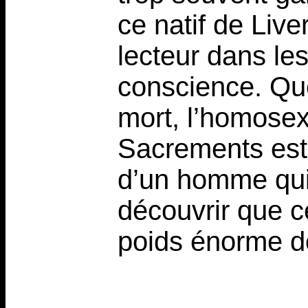
ce natif de Live
lecteur dans le
conscience. Que
mort, l’homosexu
Sacrements est
d’un homme qui 
découvrir que c
poids énorme de