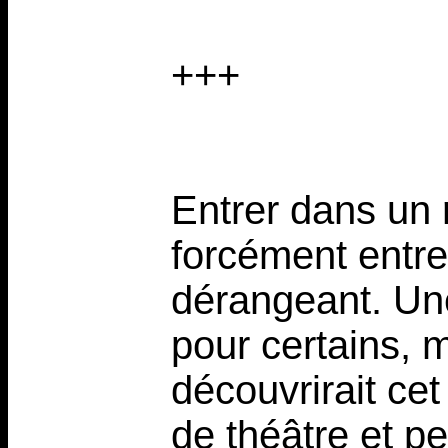
+++
Entrer dans un 
forcément entre
dérangeant. Une
pour certains, 
découvrirait cet
de théâtre et p