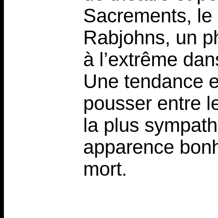
Sacrements, le 
Rabjohns, un ph
à l’extrême dans
Une tendance ex
pousser entre le
la plus sympath
apparence bonho
mort.