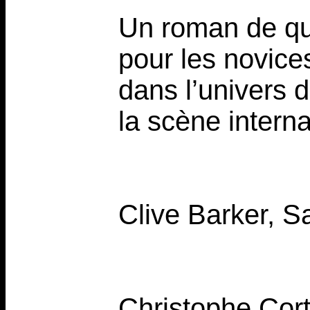
Un roman de qual
pour les novice
dans l’univers d
la scène interna
Clive Barker, S
Christophe Cor