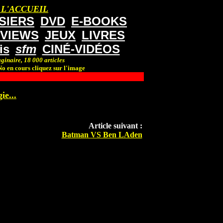
 L'ACCUEIL
SIERS
DVD
E-BOOKS
RVIEWS
JEUX
LIVRES
is
sfm
CINÉ-VIDÉOS
ginaire, 18 000 articles
o en cours cliquez sur l'image
ie...
Article suivant :
Batman VS Ben LAden