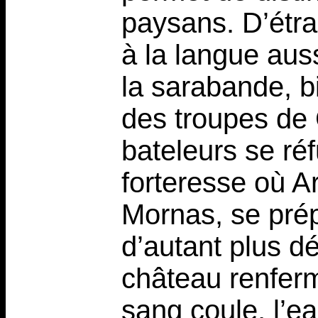
paysans. D’étra
à la langue aus
la sarabande, bi
des troupes de
bateleurs se réfu
forteresse où A
Mornas, se prép
d’autant plus d
château renferm
sang coule, l’e