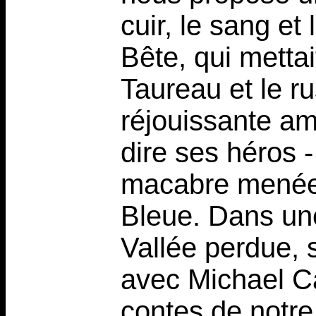
cuir, le sang e
Bête, qui metta
Taureau et le r
réjouissante am
dire ses héros 
macabre menée 
Bleue. Dans un
Vallée perdue, 
avec Michael Ca
contes de notre