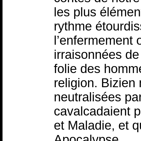
les plus élémen
rythme étourdis
l’enfermement 
irraisonnées de
folie des hommes
religion. Bizien
neutralisées pa
cavalcadaient p
et Maladie, et 
Apocalypse.