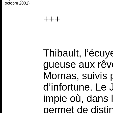
octobre 2001)
+++
Thibault, l’écuy
gueuse aux rêve
Mornas, suivis
d’infortune. Le 
impie où, dans l
permet de disti