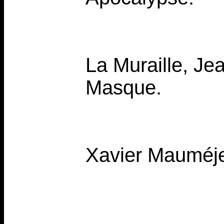
La Muraille, Je
Masque.
Xavier Mauméj