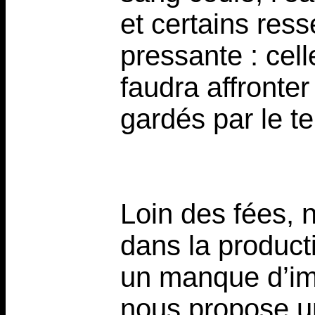
et certains res
pressante : celle
faudra affronter
gardés par le te
Loin des fées, n
dans la producti
un manque d’im
nous propose u