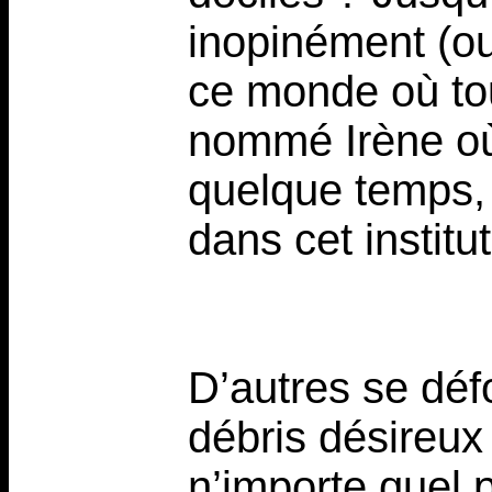
inopinément (o
ce monde où tou
nommé Irène où e
quelque temps, 
dans cet institut
D’autres se défo
débris désireux
n’importe quel p