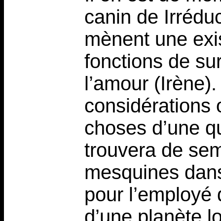
canin de Irréduc
mènent une exis
fonctions de su
l’amour (Irène)
considérations 
choses d’une q
trouvera de se
mesquines dans 
pour l’employé d
d’une planète loi