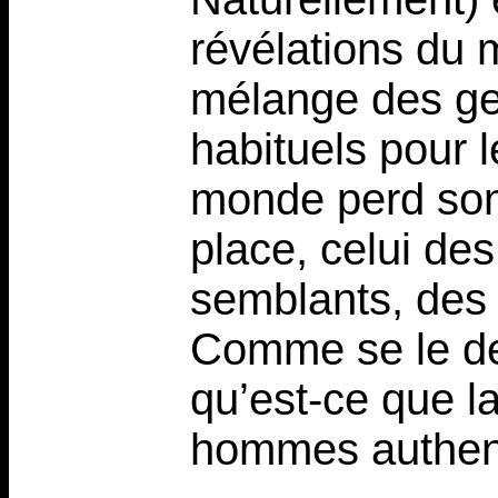
révélations du 
mélange des gen
habituels pour 
monde perd son
place, celui de
semblants, des 
Comme se le de
qu’est-ce que la
hommes authen