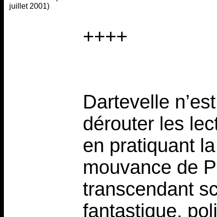
juillet 2001)
++++
Dartevelle n’est
dérouter les le
en pratiquant l
mouvance de Phi
transcendant sc
fantastique, pol