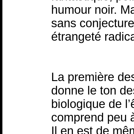
humour noir. Ma
sans conjecture
étrangeté radica
La première des
donne le ton de
biologique de l
comprend peu à p
Il en est de mêm