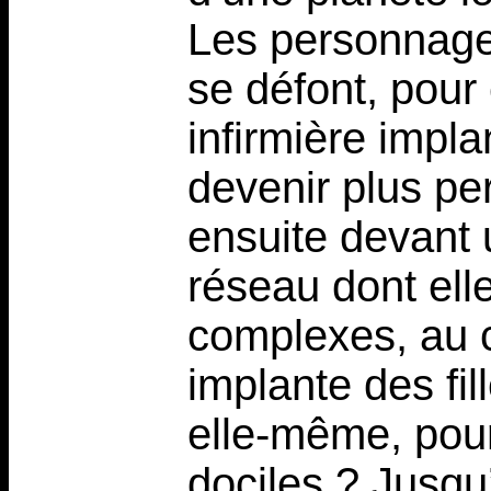
Les personnages
se défont, pour
infirmière impl
devenir plus pe
ensuite devant 
réseau dont elle
complexes, au c
implante des fi
elle-même, pour 
dociles ? Jusq