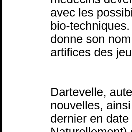
avec les possibi
bio-techniques.
donne son nom a
artifices des je
Dartevelle, aut
nouvelles, ains
dernier en date
Naturellement) 