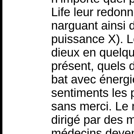
Life leur redon
narguant ainsi 
puissance X). L
dieux en quelqu
présent, quels d
bat avec énergi
sentiments les 
sans merci. Le 
dirigé par des 
médecins deven