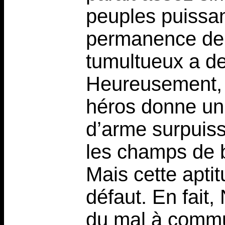
peuples puissan
permanence de 
tumultueux a de
Heureusement, 
héros donne un v
d’arme surpuis
les champs de b
Mais cette apti
défaut. En fait,
du mal à commu