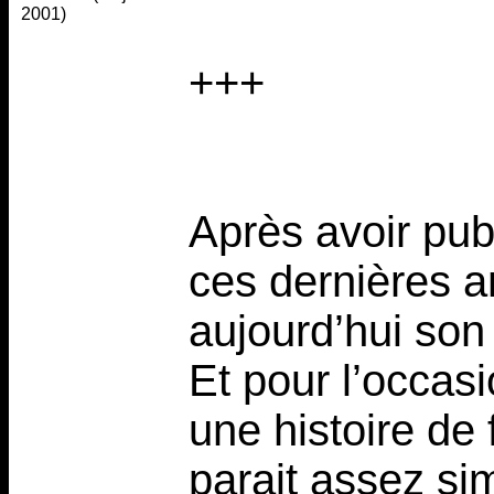
2001)
+++
Après avoir pu
ces dernières 
aujourd’hui so
Et pour l’occasi
une histoire de
parait assez sim