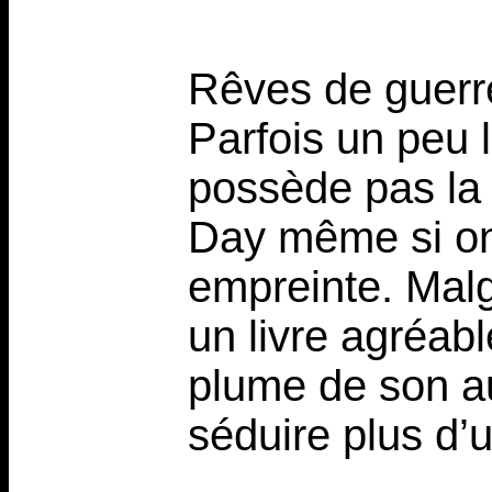
Rêves de guerre
Parfois un peu l
possède pas la
Day même si on
empreinte. Malgr
un livre agréabl
plume de son au
séduire plus d’u