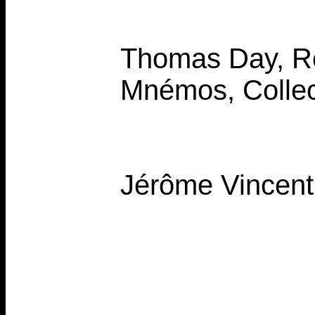
Thomas Day, Rê
Mnémos, Collect
Jérôme Vincent