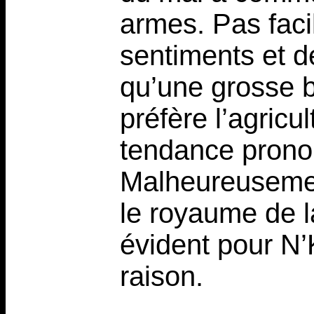
armes. Pas faci
sentiments et d
qu’une grosse br
préfère l’agric
tendance pronon
Malheureusement
le royaume de la
évident pour N’
raison.