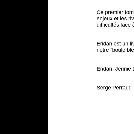
Ce premier tome
enjeux et les ri
difficultés face
Eridan est un l
notre “boule bl
Eridan, Jennie 
Serge Perraud