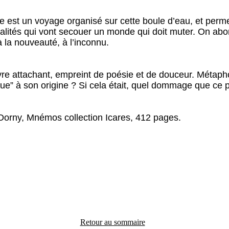
 est un voyage organisé sur cette boule d’eau, et per
valités qui vont secouer un monde qui doit muter. On abor
 à la nouveauté, à l’inconnu.
ivre attachant, empreint de poésie et de douceur. Métaph
eue” à son origine ? Si cela était, quel dommage que ce p
Dorny, Mnémos collection Icares, 412 pages.
Retour au sommaire