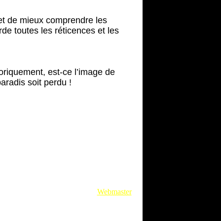
met de mieux comprendre les
de toutes les réticences et les
oriquement, est-ce l’image de
aradis soit perdu !
Webmaster