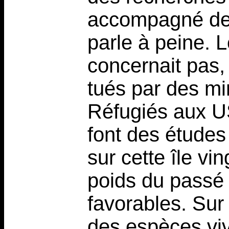
accompagné de 
parle à peine. L
concernait pas, 
tués par des mi
Réfugiés aux US
font des études 
sur cette île vi
poids du passé 
favorables. Sur 
des espèces viv