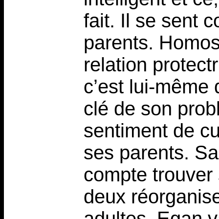
fait. Il se sent
parents. Homose
relation protect
c’est lui-même 
clé de son pro
sentiment de cu
ses parents. S
compte trouver 
deux réorganise
adultes. Egan va