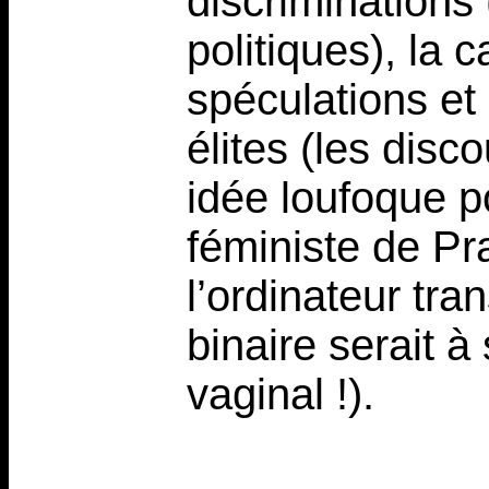
discriminations 
politiques), la 
spéculations et 
élites (les dis
idée loufoque po
féministe de Pra
l’ordinateur tra
binaire serait à
vaginal !).