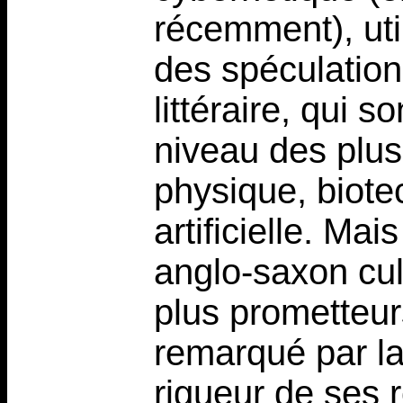
récemment), uti
des spéculation
littéraire, qui 
niveau des plus
physique, biote
artificielle. Ma
anglo-saxon cul
plus prometteur
remarqué par la
rigueur de ses 