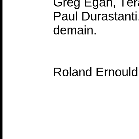
Greg Egan, Téra
Paul Durastanti,
demain.
Roland Ernould