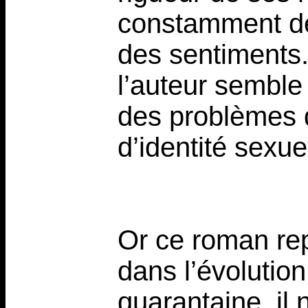
constamment dé
des sentiments.
l’auteur sembl
des problèmes d’
d’identité sexue
Or ce roman rep
dans l’évolution
quarantaine, il 