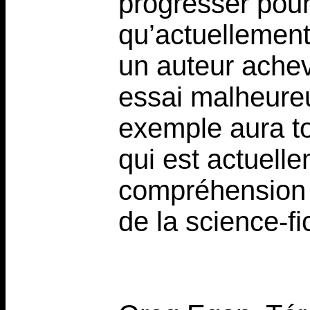
progresser pour 
qu’actuellement
un auteur achevé
essai malheureux
exemple aura to
qui est actuelle
compréhension d
de la science-fi