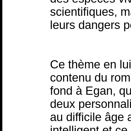
scientifiques, m
leurs dangers po
Ce thème en lui
contenu du roman
fond à Egan, qu
deux personnali
au difficile âge
intelligent et c