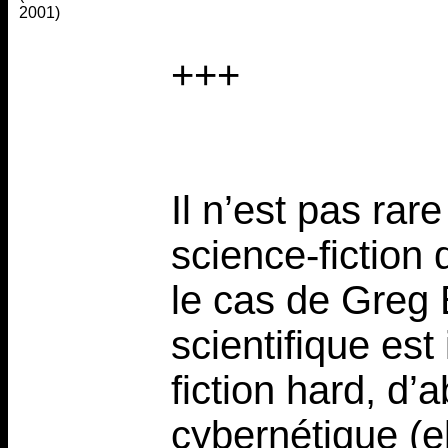
2001)
+++
Il n’est pas rar
science-fiction 
le cas de Greg 
scientifique es
fiction hard, d
cybernétique (el