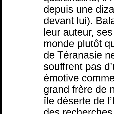
depuis une diza
devant lui). Ba
leur auteur, se
monde plutôt qu
de Téranasie n
souffrent pas d
émotive comme 
grand frère de n
île déserte de l
des recherches 