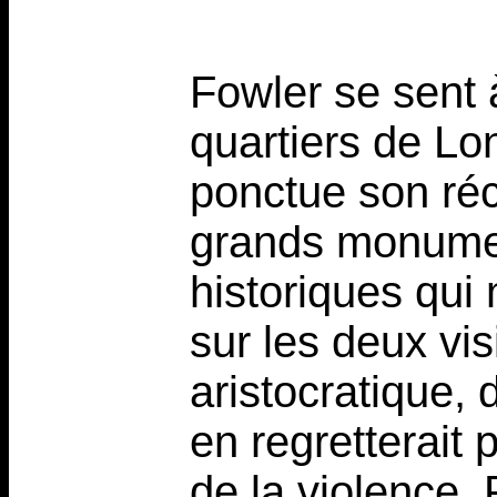
Fowler se sent à
quartiers de Lo
ponctue son réci
grands monumen
historiques qui 
sur les deux vis
aristocratique, 
en regretterait
de la violence.