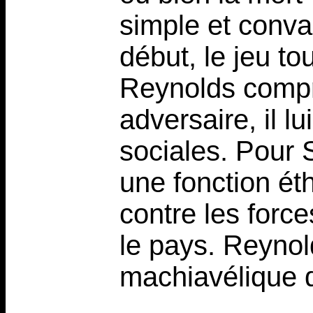
simple et conva
début, le jeu t
Reynolds compr
adversaire, il l
sociales. Pour 
une fonction éth
contre les for
le pays. Reynol
machiavélique q