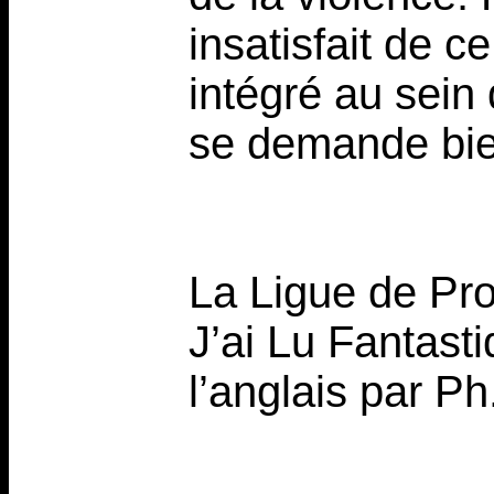
insatisfait de 
intégré au sein 
se demande bie
La Ligue de Pr
J’ai Lu Fantasti
l’anglais par Ph