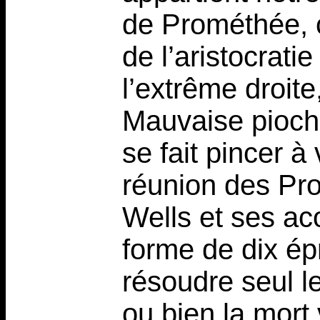
de Prométhée, c
de l’aristocrati
l’extrême droite
Mauvaise pioche
se fait pincer à 
réunion des Pr
Wells et ses aco
forme de dix ép
résoudre seul l
ou bien la mort 