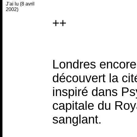
J’ai lu (8 avril
2002)
++
Londres encore 
découvert la ci
inspiré dans Psy
capitale du Roy
sanglant.