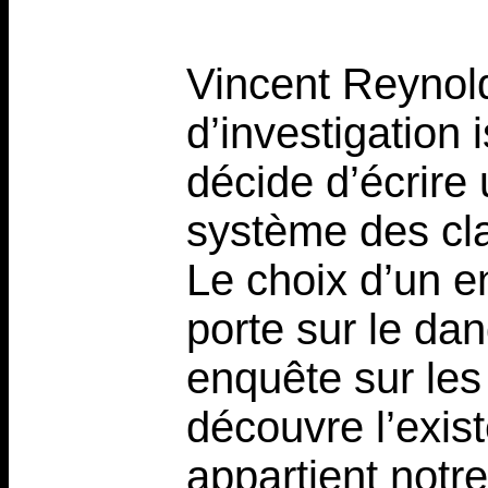
Vincent Reynold
d’investigation
décide d’écrire 
système des cla
Le choix d’un e
porte sur le da
enquête sur les
découvre l’exis
appartient notre 