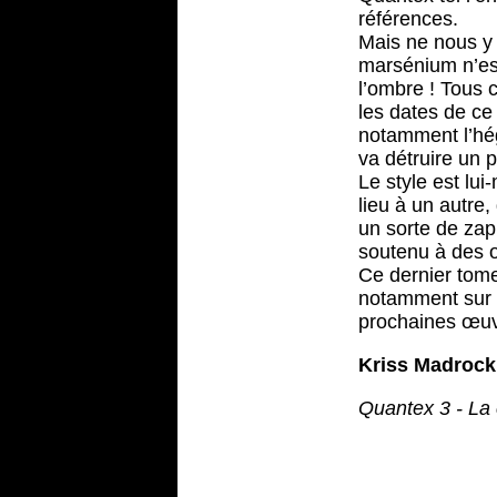
références.
Mais ne nous y 
marsénium n’est
l’ombre ! Tous 
les dates de ce 
notamment l’hég
va détruire un 
Le style est lu
lieu à un autre
un sorte de zap
soutenu à des 
Ce dernier tome
notamment sur l
prochaines œuvr
Kriss Madrock
Quantex 3 - La 