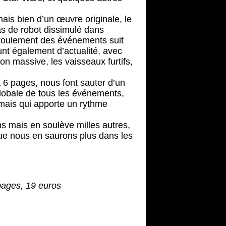
ais bien d’un œuvre originale, le
as de robot dissimulé dans
éroulement des événements suit
runt également d’actualité, avec
n massive, les vaisseaux furtifs,
 6 pages, nous font sauter d’un
globale de tous les événements,
 mais qui apporte un rythme
s mais en soulève milles autres,
que nous en saurons plus dans les
pages, 19 euros