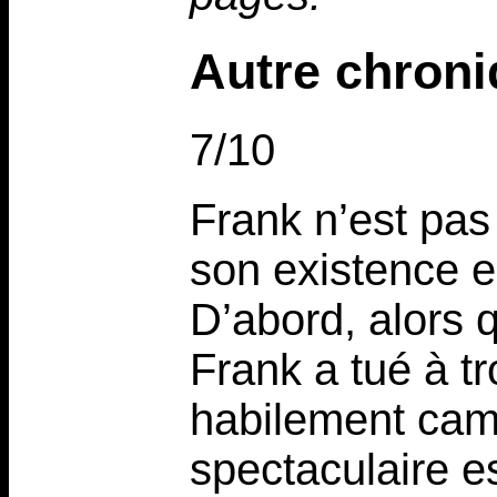
Autre chron
7/10
Frank n’est pas
son existence e
D’abord, alors q
Frank a tué à tr
habilement camo
spectaculaire e