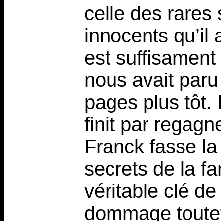
celle des rares 
innocents qu’il
est suffisament
nous avait par
pages plus tôt. 
finit par regagn
Franck fasse la 
secrets de la fam
véritable clé de 
dommage toutefo