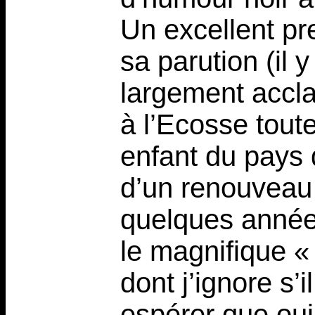
Un excellent pr
sa parution (il y
largement acclam
à l’Ecosse tout
enfant du pays d
d’un renouveau 
quelques années
le magnifique «
dont j’ignore s’i
espérer que oui