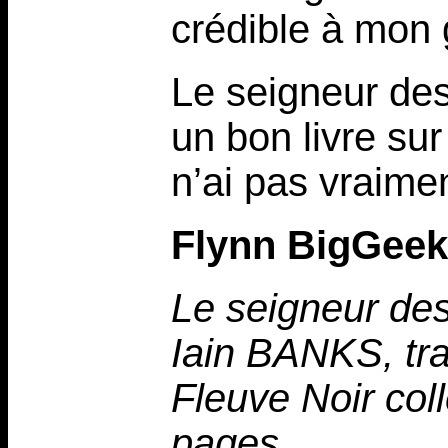
crédible à mon 
Le seigneur de
un bon livre sur 
n’ai pas vraime
Flynn BigGeek
Le seigneur de
Iain BANKS, tra
Fleuve Noir coll
pages.