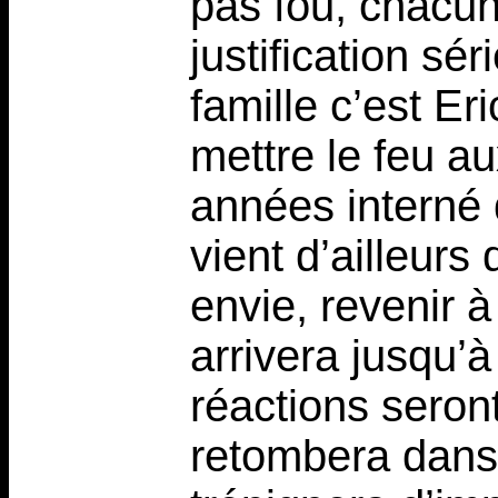
pas fou, chacun
justification sér
famille c’est Er
mettre le feu au
années interné d
vient d’ailleurs
envie, revenir 
arrivera jusqu’à
réactions seron
retombera dans 