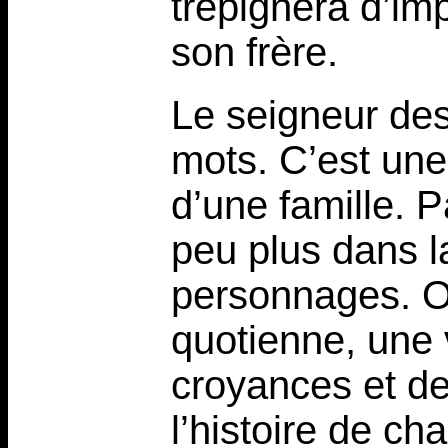
trépignera d’imp
son frère.
Le seigneur de
mots. C’est une
d’une famille. 
peu plus dans la
personnages. O
quotienne, une v
croyances et de
l’histoire de c