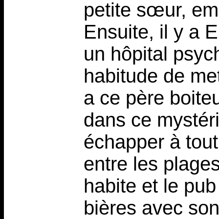
petite sœur, em
Ensuite, il y a 
un hôpital psych
habitude de mett
a ce père boite
dans ce mystéri
échapper à tou
entre les plages
habite et le pub 
bières avec son 