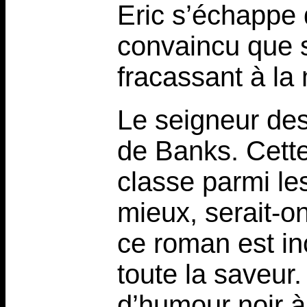
Eric s’échappe 
convaincu que s
fracassant à la
Le seigneur de
de Banks. Cette
classe parmi les
mieux, serait-on
ce roman est inc
toute la saveur.
d’humour noir à 