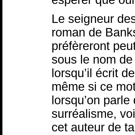
Le seigneur des
roman de Banks
préfèreront peut
sous le nom de 
lorsqu’il écrit d
même si ce mot
lorsqu’on parle
surréalisme, vo
cet auteur de ta