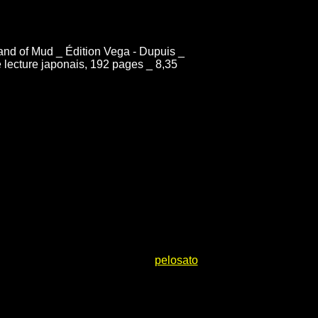
nd of Mud _ Édition Vega - Dupuis _
e lecture japonais, 192 pages _ 8,35
pelosato