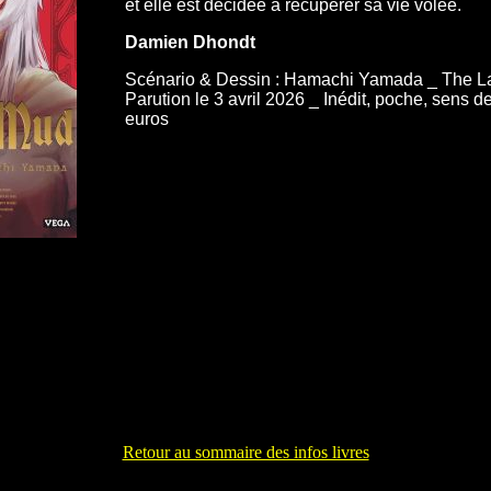
et elle est décidée à récupérer sa vie volée.
Damien Dhondt
Scénario & Dessin : Hamachi Yamada _ The La
Parution le 3 avril 2026 _ Inédit, poche, sens d
euros
Retour au sommaire des infos livres