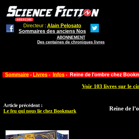
Directeur :
Alain Pelosato
Sommaires des anciens Nos
ABONNEMENT
Des centaines de chroniques livres
Sommaire
-
Livres
-
Infos
- Reine de l’ombre chez Book
Voir 103 livres sur le ci
Article précédent :
Reine de l
Le feu qui nous lie chez Bookmark