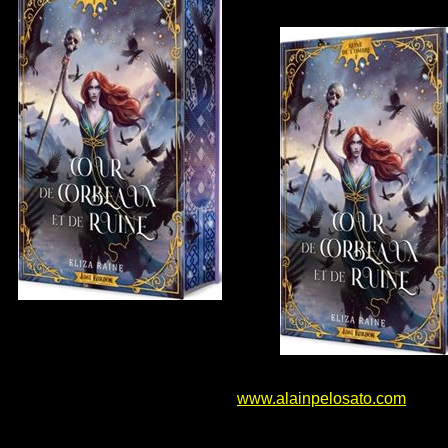
www.alainpelosato.com