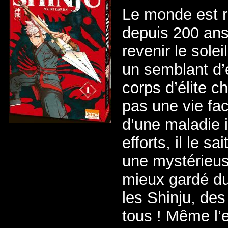
Le monde est r
depuis 200 ans
revenir le solei
un semblant d’e
corps d’élite c
pas une vie fac
d’une maladie 
efforts, il le 
une mystérieuse
mieux gardé du
les Shinju, de
tous ! Même l’