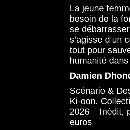
La jeune femme 
besoin de la fo
se débarrasser d
s’agisse d’un c
tout pour sauv
humanité dans 
Damien Dhon
Scénario & Des
Ki-oon, Collec
2026 _ Inédit, 
euros