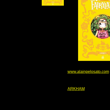
www.alainpelosato.com
ARKHAM