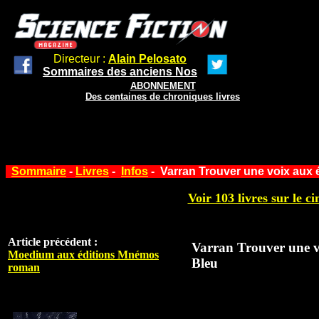
Directeur :
Alain Pelosato
Sommaires des anciens Nos
ABONNEMENT
Des centaines de chroniques livres
Sommaire
-
Livres
-
Infos
- Varran Trouver une voix aux 
Voir 103 livres sur le ci
Article précédent :
Varran Trouver une v
Moedium aux éditions Mnémos
Bleu
roman