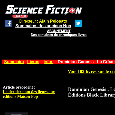
Directeur :
Alain Pelosato
Sommaires des anciens Nos
ABONNEMENT
Des centaines de chroniques livres
Sommaire
-
Livres
-
Infos
- Dominion Genesis : Le Créate
Voir 103 livres sur le ci
Article précédent :
Dominion Genesis : L
Le dernier nom des fleurs aux
Éditions Black Librar
éditions Maison Pop