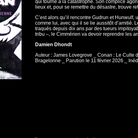
qui tourne à la catastrophe. Son complice agoni
lieux et, pour se remettre du désastre, trouve 
C’est alors qu’il rencontre Gudrun et Hunwulf,
comme lui, avec qui il se lie aussitôt d’amitié. 
traqués depuis dix ans par des tueurs impitoy
tribu –, le Cimmérien va devoir reprendre les a
Damien Dhondt
Auteur : James Lovegrove _ Conan : Le Culte d
Bragelonne _ Parution le 11 février 2026 _ Iné