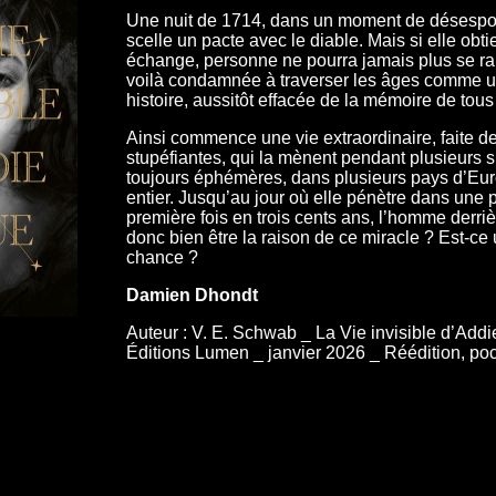
Une nuit de 1714, dans un moment de désespoir
scelle un pacte avec le diable. Mais si elle obti
échange, personne ne pourra jamais plus se ra
voilà condamnée à traverser les âges comme u
histoire, aussitôt effacée de la mémoire de tous
Ainsi commence une vie extraordinaire, faite d
stupéfiantes, qui la mènent pendant plusieurs s
toujours éphémères, dans plusieurs pays d’Eu
entier. Jusqu’au jour où elle pénètre dans une pet
première fois en trois cents ans, l’homme derriè
donc bien être la raison de ce miracle ? Est-ce
chance ?
Damien Dhondt
Auteur : V. E. Schwab _ La Vie invisible d’Addi
Éditions Lumen _ janvier 2026 _ Réédition, po