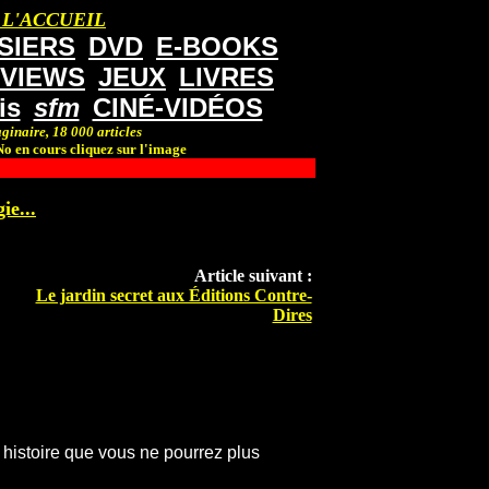
 L'ACCUEIL
SIERS
DVD
E-BOOKS
RVIEWS
JEUX
LIVRES
is
sfm
CINÉ-VIDÉOS
ginaire, 18 000 articles
o en cours cliquez sur l'image
ie...
Article suivant :
Le jardin secret aux Éditions Contre-
Dires
histoire que vous ne pourrez plus