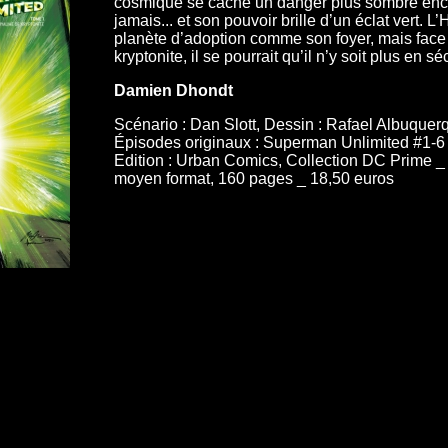
cosmique se cache un danger plus sombre enco
jamais... et son pouvoir brille d’un éclat vert.
planète d’adoption comme son foyer, mais face à
kryptonite, il se pourrait qu’il n’y soit plus en séc
Damien Dhondt
Scénario : Dan Slott, Dessin : Rafael Albuque
Épisodes originaux : Superman Unlimited #1-6 
Edition : Urban Comics, Collection DC Prime _ P
moyen format, 160 pages _ 18,50 euros