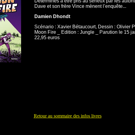
Déterminés à être pris au sérieux par les autorit
Dave et son frère Vince mènent l’enquête...
Damien Dhondt
Scénario : Xavier Bétaucourt, Dessin : Olivier 
Moon Fire _ Edition : Jungle _ Parution le 15 ja
22,95 euros
Retour au sommaire des infos livres