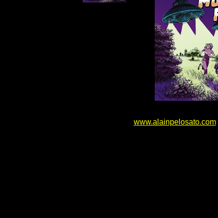
www.alainpelosato.com