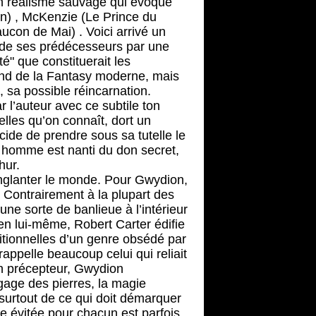
n réalisme sauvage qui évoque
n) , McKenzie (Le Prince du
ucon de Mai) . Voici arrivé un
 de ses prédécesseurs par une
té" que constituerait les
fond de la Fantasy moderne, mais
 sa possible réincarnation.
 l’auteur avec ce subtile ton
elles qu’on connaît, dort un
ide de prendre sous sa tutelle le
e homme est nanti du don secret,
hur.
anglanter le monde. Pour Gwydion,
 Contrairement à la plupart des
une sorte de banlieue à l’intérieur
en lui-même, Robert Carter édifie
ditionnelles d’un genre obsédé par
rappelle beaucoup celui qui reliait
un précepteur, Gwydion
ngage des pierres, la magie
 surtout de ce qui doit démarquer
re évitée pour chacun est parfois