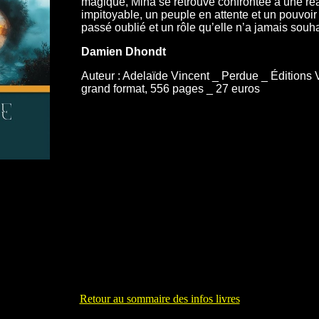
magique, Mina se retrouve confrontée à une réal
impitoyable, un peuple en attente et un pouvoir 
passé oublié et un rôle qu’elle n’a jamais souh
Damien Dhondt
Auteur : Adelaïde Vincent _ Perdue _ Éditions 
grand format, 556 pages _ 27 euros
Retour au sommaire des infos livres