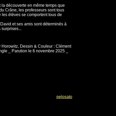
ont la découverte en même temps que
e du Crâne, les professeurs sont tous
e les élèves se comportent tous de
David et ses amis sont déterminés à
 surprises...
y Horowitz, Dessin & Couleur : Clément
Jungle _ Parution le 6 novembre 2025 _
pelosato