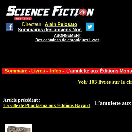
Directeur :
Alain Pelosato
Sommaires des anciens Nos
ABONNEMENT
Des centaines de chroniques livres
Sommaire
-
Livres
-
Infos
- L’amulette aux Éditions Mons
Voir 103 livres sur le ci
Article précédent :
L’amulette aux
La ville de Phantasma aux Éditions Bayard