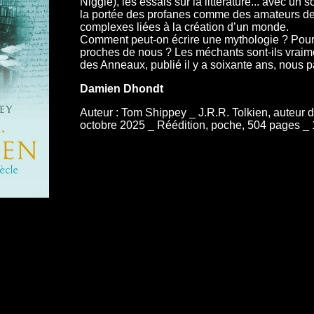
Niggle), les essais sur la littérature... avec un
la portée des profanes comme des amateurs de 
complexes liées à la création d’un monde.
Comment peut-on écrire une mythologie ? Pourq
proches de nous ? Les méchants sont-ils vrai
des Anneaux, publié il y a soixante ans, nous par
Damien Dhondt
Auteur : Tom Shippey _ J.R.R. Tolkien, auteur 
octobre 2025 _ Réédition, poche, 504 pages _ 