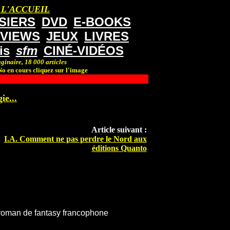
 L'ACCUEIL
SIERS
DVD
E-BOOKS
RVIEWS
JEUX
LIVRES
is
sfm
CINÉ-VIDÉOS
ginaire, 18 000 articles
o en cours cliquez sur l'image
ie...
Article suivant :
I.A. Comment ne pas perdre le Nord aux
éditions Quanto
 roman de fantasy francophone