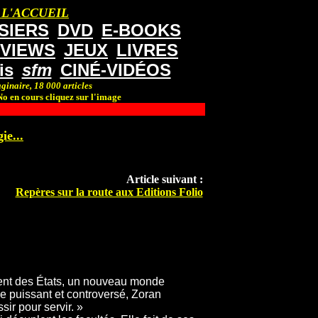
 L'ACCUEIL
SIERS
DVD
E-BOOKS
RVIEWS
JEUX
LIVRES
is
sfm
CINÉ-VIDÉOS
ginaire, 18 000 articles
o en cours cliquez sur l'image
ie...
Article suivant :
Repères sur la route aux Editions Folio
ement des États, un nouveau monde
e puissant et controversé, Zoran
ir pour servir. »