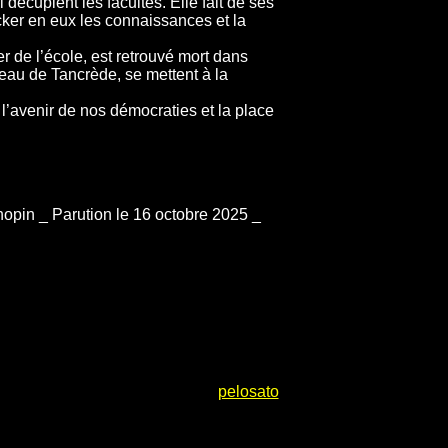
décuplent les facultés. Elle fait de ses
ker en eux les connaissances et la
 de l’école, est retrouvé mort dans
eau de Tancrède, se mettent à la
l’avenir de nos démocraties et la place
opin _ Parution le 16 octobre 2025 _
pelosato