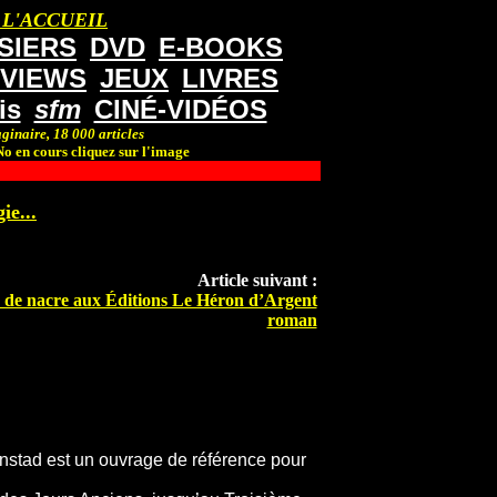
 L'ACCUEIL
SIERS
DVD
E-BOOKS
RVIEWS
JEUX
LIVRES
is
sfm
CINÉ-VIDÉOS
ginaire, 18 000 articles
o en cours cliquez sur l'image
ie...
Article suivant :
s de nacre aux Éditions Le Héron d’Argent
roman
nstad est un ouvrage de référence pour