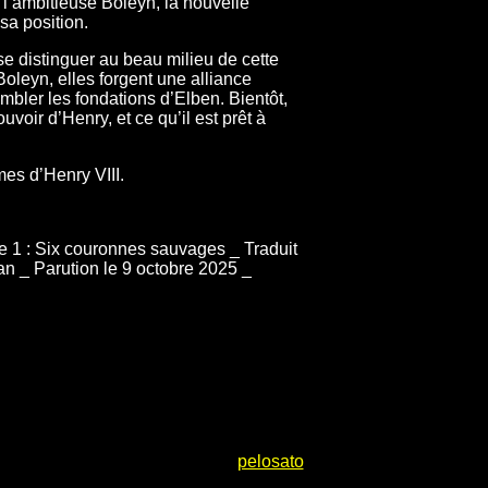
s, l’ambitieuse Boleyn, la nouvelle
sa position.
e distinguer au beau milieu de cette
Boleyn, elles forgent une alliance
mbler les fondations d’Elben. Bientôt,
uvoir d’Henry, et ce qu’il est prêt à
es d’Henry VIII.
e 1 : Six couronnes sauvages _ Traduit
ran _ Parution le 9 octobre 2025 _
pelosato