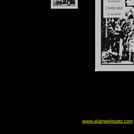
www.alainpelosato.com