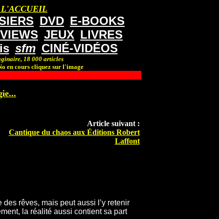
 L'ACCUEIL
SIERS
DVD
E-BOOKS
RVIEWS
JEUX
LIVRES
is
sfm
CINÉ-VIDÉOS
ginaire, 18 000 articles
o en cours cliquez sur l'image
ie...
Article suivant :
Cantique du chaos aux Éditions Robert
Laffont
des rêves, mais peut aussi l’y retenir
ment, la réalité aussi contient sa part