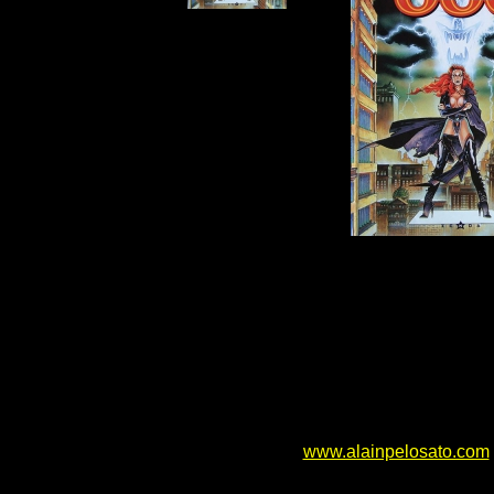
www.alainpelosato.com