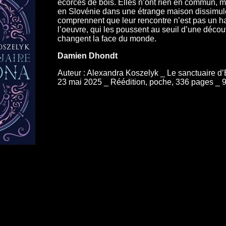
écorces de bois. Elles n’ont rien en commun, m
en Slovénie dans une étrange maison dissimulée
comprennent que leur rencontre n’est pas un ha
l’oeuvre, qui les poussent au seuil d’une découv
changent la face du monde.
Damien Dhondt
Auteur : Alexandra Koszelyk _ Le sanctuaire d’
23 mai 2025 _ Réédition, poche, 336 pages _ 9