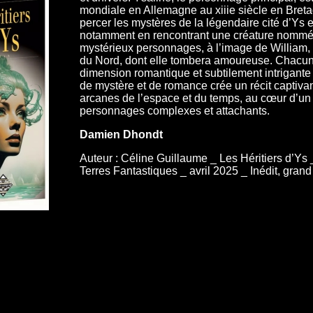
mondiale en Allemagne au xiiie siècle en Breta
percer les mystères de la légendaire cité d’Ys et
notamment en rencontrant une créature nommée 
mystérieux personnages, à l’image de William, u
du Nord, dont elle tombera amoureuse. Chacun
dimension romantique et subtilement intrigante à
de mystère et de romance crée un récit captivan
arcanes de l’espace et du temps, au cœur d’un 
personnages complexes et attachants.
Damien Dhondt
Auteur : Céline Guillaume _ Les Héritiers d’Ys 
Terres Fantastiques _ avril 2025 _ Inédit, gran