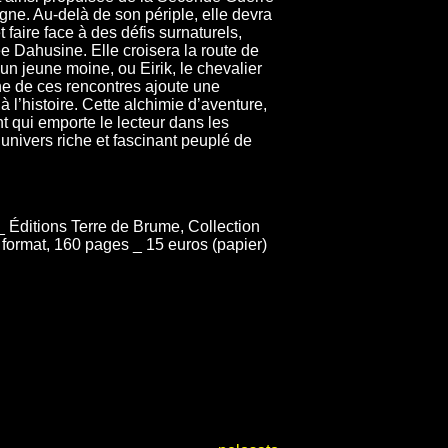
gne. Au-delà de son périple, elle devra
 faire face à des défis surnaturels,
Dahusine. Elle croisera la route de
n jeune moine, ou Eirik, le chevalier
e de ces rencontres ajoute une
 l’histoire. Cette alchimie d’aventure,
t qui emporte le lecteur dans les
univers riche et fascinant peuplé de
_ Éditions Terre de Brume, Collection
d format, 160 pages _ 15 euros (papier)