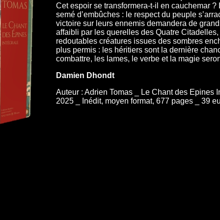
Cet espoir se transformera-t-il en cauchemar ?
semé d’embûches : le respect du peuple s’arrach
victoire sur leurs ennemis demandera de grands
affaibli par les querelles des Quatre Citadelles
redoutables créatures issues des sombres ench
plus permis : les héritiers sont la dernière ch
combattre, les lames, le verbe et la magie sero
Damien Dhondt
Auteur : Adrien Tomas _ Le Chant des Epines In
2025 _ Inédit, moyen format, 677 pages _ 39 e