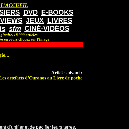
 L'ACCUEIL
SIERS
DVD
E-BOOKS
RVIEWS
JEUX
LIVRES
is
sfm
CINÉ-VIDÉOS
ginaire, 18 000 articles
o en cours cliquez sur l'image
ie...
Article suivant :
Les artefacts d’Ouranos au Livre de poche
nt d’unifier et de pacifier leurs terres.