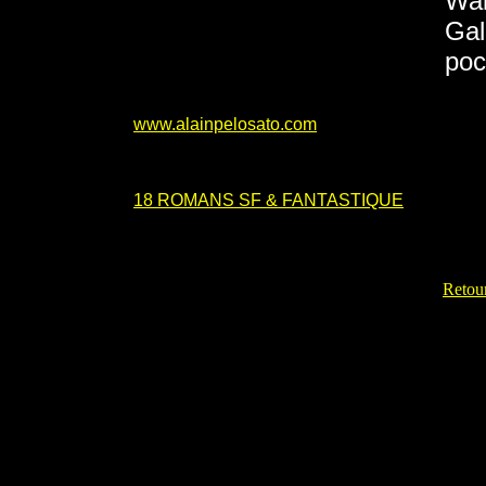
Wak
Gal
poc
www.alainpelosato.com
18 ROMANS SF & FANTASTIQUE
Retour