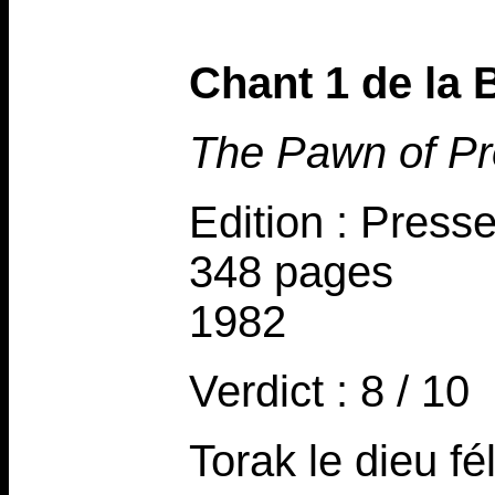
Chant 1 de la 
The Pawn of P
Edition : Press
348 pages
1982
Verdict : 8 / 10
Torak le dieu fé