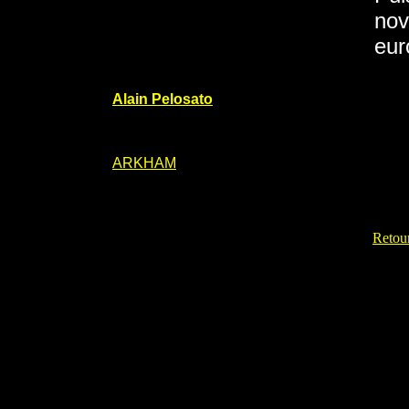
nov
eur
Alain Pelosato
ARKHAM
Retour