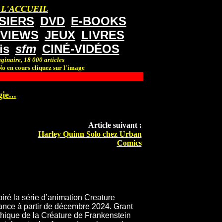
 L'ACCUEIL
SIERS
DVD
E-BOOKS
RVIEWS
JEUX
LIVRES
is
sfm
CINÉ-VIDÉOS
ginaire, 18 000 articles
o en cours cliquez sur l'image
ie...
Article suivant :
Harley Quinn Solo chez Urban
Comics
iré la série d’animation Creature
ce à partir de décembre 2024. Grant
ythique de la Créature de Frankenstein