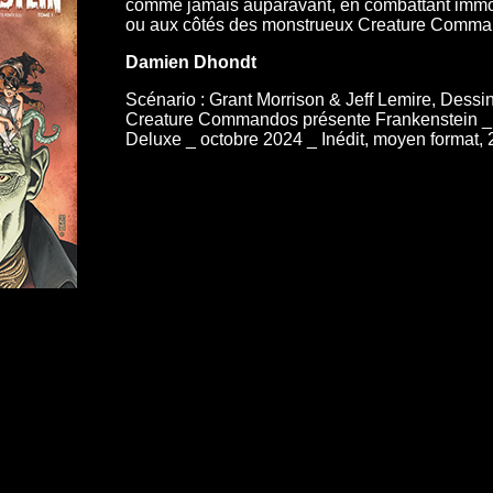
comme jamais auparavant, en combattant immort
ou aux côtés des monstrueux Creature Comma
Damien Dhondt
Scénario : Grant Morrison & Jeff Lemire, Dessi
Creature Commandos présente Frankenstein _ E
Deluxe _ octobre 2024 _ Inédit, moyen format,