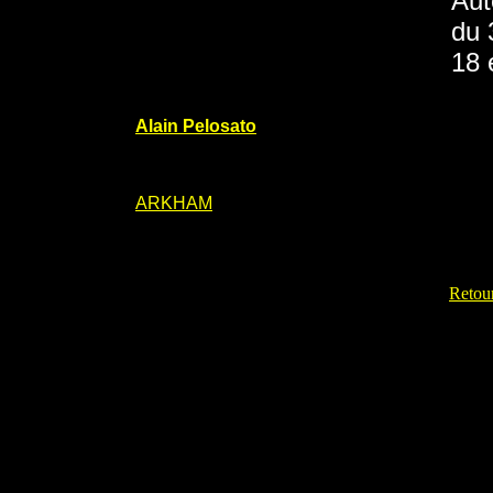
Aut
du 
18 
Alain Pelosato
ARKHAM
Retour