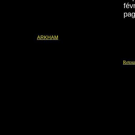
fév
pag
ARKHAM
Retour