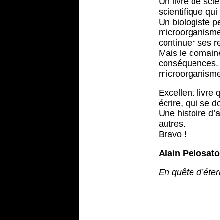
Un livre de sci
scientifique qui
Un biologiste pe
microorganismes
continuer ses re
Mais le domaine
conséquences. C
microorganisme
Excellent livre 
écrire, qui se d
Une histoire d’
autres.
Bravo !
Alain Pelosato
En quête d’éter