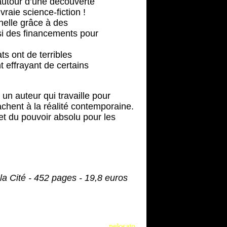
 autour d’une découverte
vraie science-fiction !
rnelle grâce à des
si des financements pour
s ont de terribles
 effrayant de certains
 un auteur qui travaille pour
tachent à la réalité contemporaine.
et du pouvoir absolu pour les
la Cité - 452 pages - 19,8 euros
pelosato