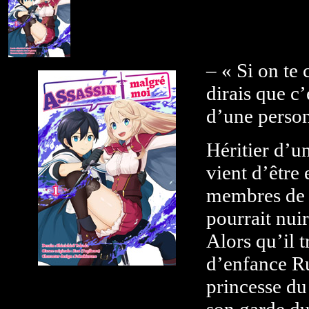
– « Si on te 
dirais que c’
d’une person
Héritier d’u
vient d’être
membres de 
pourrait nuir
Alors qu’il 
d’enfance Ru
princesse du
son garde du