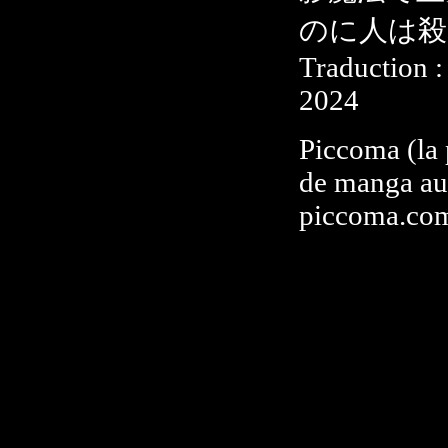
のに人は殺し
Traduction :
2024
Piccoma (la 
de manga au 
piccoma.co