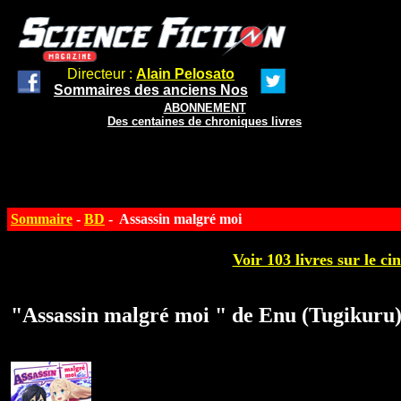
Directeur :
Alain Pelosato
Sommaires des anciens Nos
ABONNEMENT
Des centaines de chroniques livres
Sommaire
-
BD
- Assassin malgré moi
Voir 103 livres sur le ci
"Assassin malgré moi " de Enu (Tugikuru