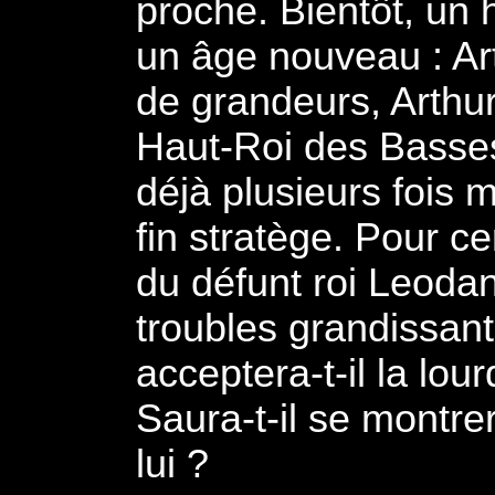
proche. Bientôt, un 
un âge nouveau : Art
de grandeurs, Arthur
Haut-Roi des Basses
déjà plusieurs fois 
fin stratège. Pour ce
du défunt roi Leodan
troubles grandissant
acceptera-t-il la lo
Saura-t-il se montrer
lui ?