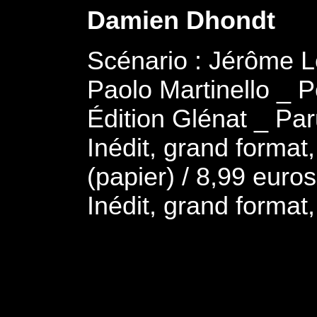
Damien Dhondt
Scénario : Jérôme Le
Paolo Martinello _ 
Édition Glénat _ Pa
Inédit, grand format
(papier) / 8,99 euro
Inédit, grand format