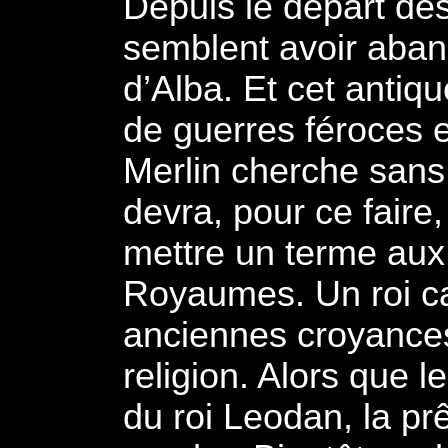
Depuis le départ des
semblent avoir aban
d’Alba. Et cet antiq
de guerres féroces e
Merlin cherche sans r
devra, pour ce faire,
mettre un terme aux 
Royaumes. Un roi cap
anciennes croyances
religion. Alors que l
du roi Leodan, la pr