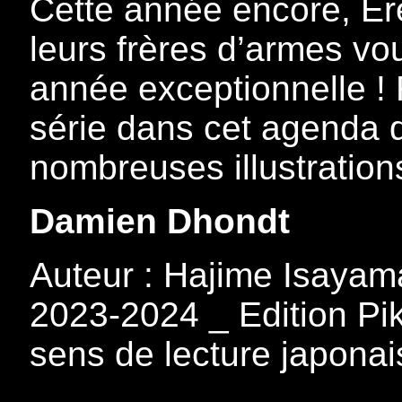
Cette année encore, Ere
leurs frères d’armes v
année exceptionnelle ! 
série dans cet agenda 
nombreuses illustration
Damien Dhondt
Auteur : Hajime Isayam
2023-2024 _ Edition Pik
sens de lecture japona